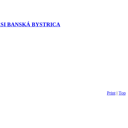
 SKSI BANSKÁ BYSTRICA
Print
|
Top