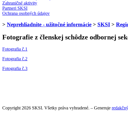
Zahraničné aktivity
Partneri SKSI
Ochrana osobných údajov
>
Neprehliadnite - užitočné informácie
>
SKSI
>
Regi
Fotografie z členskej schôdze odbornej se
Fotografia č.1
Fotografia č.2
Fotografia č.3
Copyright 2026 SKSI. Všetky práva vyhradené. – Generuje
redakčný