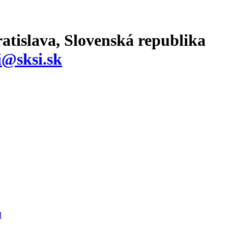
atislava, Slovenská republika
i@sksi.sk
I