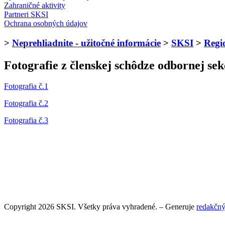
Zahraničné aktivity
Partneri SKSI
Ochrana osobných údajov
>
Neprehliadnite - užitočné informácie
>
SKSI
>
Regi
Fotografie z členskej schôdze odbornej se
Fotografia č.1
Fotografia č.2
Fotografia č.3
Copyright 2026 SKSI. Všetky práva vyhradené. – Generuje
redakčný