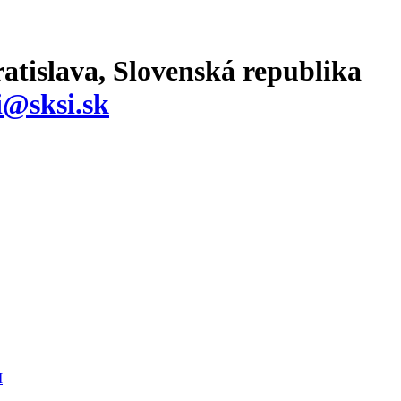
atislava, Slovenská republika
i@sksi.sk
I