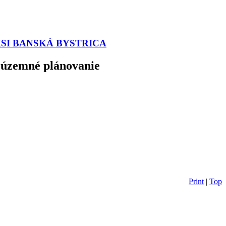
 SKSI BANSKÁ BYSTRICA
a územné plánovanie
Print
|
Top