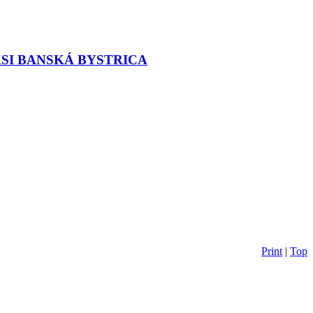
 SKSI BANSKÁ BYSTRICA
Print
|
Top