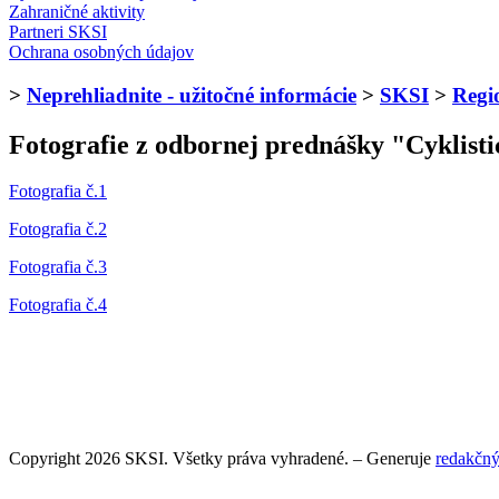
Zahraničné aktivity
Partneri SKSI
Ochrana osobných údajov
>
Neprehliadnite - užitočné informácie
>
SKSI
>
Regi
Fotografie z odbornej prednášky "Cyklist
Fotografia č.1
Fotografia č.2
Fotografia č.3
Fotografia č.4
Copyright 2026 SKSI. Všetky práva vyhradené. – Generuje
redakčný