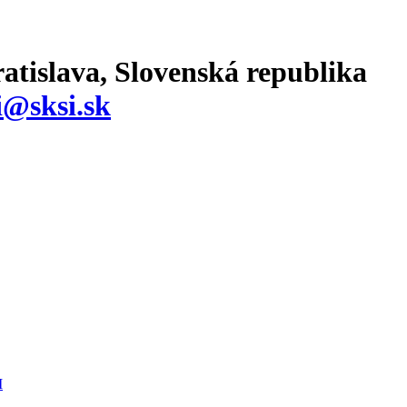
atislava, Slovenská republika
i@sksi.sk
I