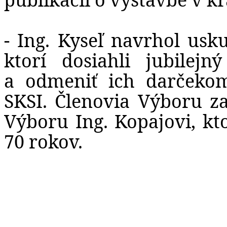
- Ing. Kyseľ navrhol usk
ktorí dosiahli jubilej
a odmeniť ich darčekom
SKSI. Členovia Výboru za
Výboru Ing. Kopajovi, kt
70 rokov.