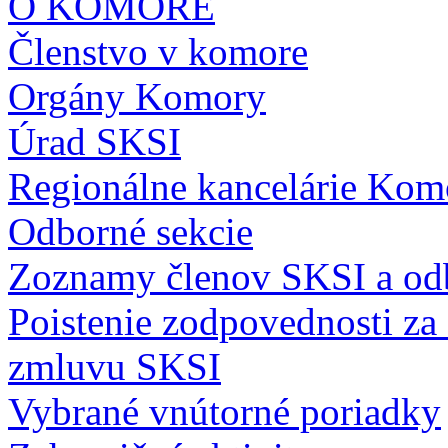
O KOMORE
Členstvo v komore
Orgány Komory
Úrad SKSI
Regionálne kancelárie Kom
Odborné sekcie
Zoznamy členov SKSI a odb
Poistenie zodpovednosti z
zmluvu SKSI
Vybrané vnútorné poriadky