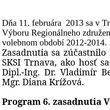
Dňa
11. februára
2013
sa v T
Výboru Regionálneho združen
volebnom období 2012-2014.
Zasadnutia sa zúčastnilo
SKSI Trnava, ako hosť sa
Dipl.-Ing. Dr. Vladimír 
Mgr. Diana Krížová.
Program 6. zasadnutia 