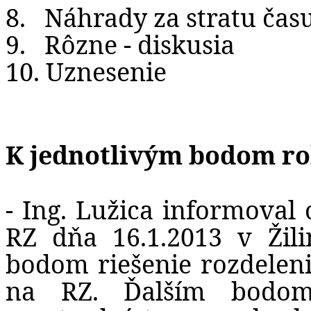
8.
Náhrady za stratu čas
9.
Rôzne - diskusia
10. Uznesenie
K jednotlivým bodom ro
- Ing. Lužica informoval
RZ dňa 16.1.2013 v Žil
bodom riešenie rozdelen
na RZ. Ďalším bodom 