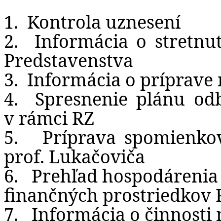
1.
Kontrola uznesení
2.
Informácia o stretnu
Predstavenstva
3.
Informácia o príprave
4.
Spresnenie plánu od
v rámci RZ
5.
Príprava spomienkov
prof. Lukačoviča
6.
Prehľad hospodárenia 
finančných prostriedkov 
7.
Informácia o činnosti