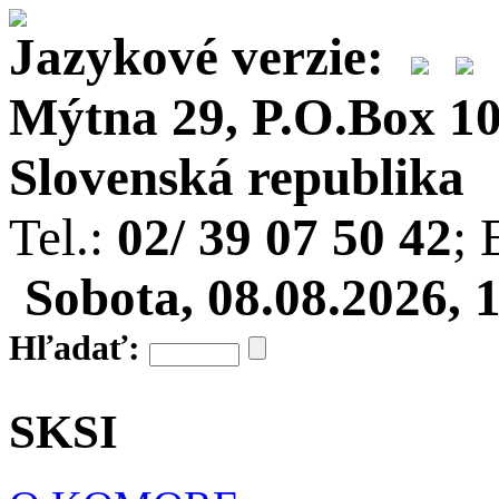
Jazykové verzie:
Mýtna 29, P.O.Box 10,
Slovenská republika
Tel.:
02/ 39 07 50 42
; 
Sobota, 08.08.2026, 
Hľadať:
SKSI