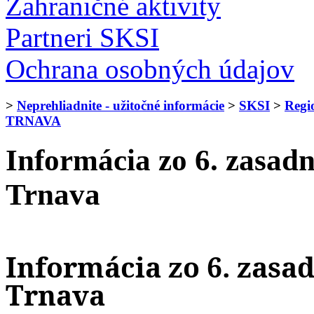
Zahraničné aktivity
Partneri SKSI
Ochrana osobných údajov
>
Neprehliadnite - užitočné informácie
>
SKSI
>
Regi
TRNAVA
Informácia zo 6. zasa
Trnava
Informácia zo 6. zasa
Trnava