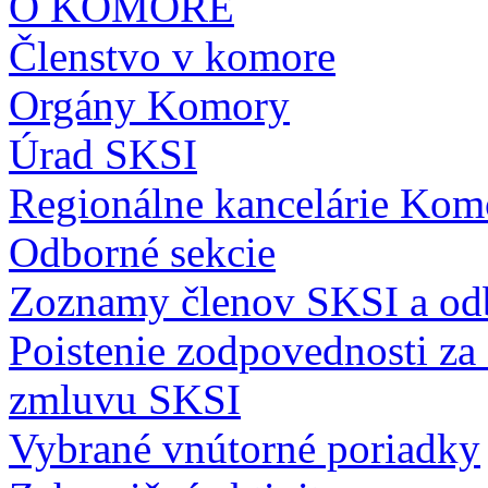
O KOMORE
Členstvo v komore
Orgány Komory
Úrad SKSI
Regionálne kancelárie Kom
Odborné sekcie
Zoznamy členov SKSI a odb
Poistenie zodpovednosti z
zmluvu SKSI
Vybrané vnútorné poriadky