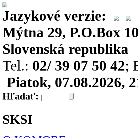
Jazykové verzie:
Mýtna 29, P.O.Box 10,
Slovenská republika
Tel.:
02/ 39 07 50 42
; 
Piatok, 07.08.2026, 
Hľadať:
SKSI