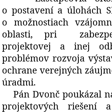
o postavení a úlohách S
o možnostiach vzájomne
oblasti, pri
zabezp
projektovej a inej odb
problémov rozvoja výsta
ochrane verejných záujm
úradmi.
Pán Dvonč poukázal na
projektových riešení