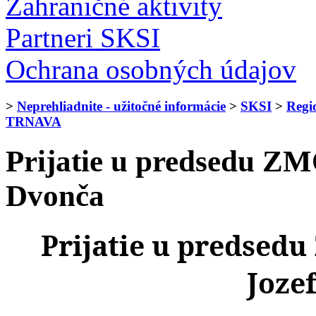
Zahraničné aktivity
Partneri SKSI
Ochrana osobných údajov
>
Neprehliadnite - užitočné informácie
>
SKSI
>
Regi
TRNAVA
Prijatie u predsedu ZM
Dvonča
Prijatie u predsed
Joze