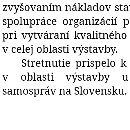
zvyšovaním nákladov stav
spolupráce organizácií p
pri vytváraní kvalitného
v celej oblasti výstavby.
Stretnutie prispelo k
v oblasti výstavby u
samospráv na Slovensku.