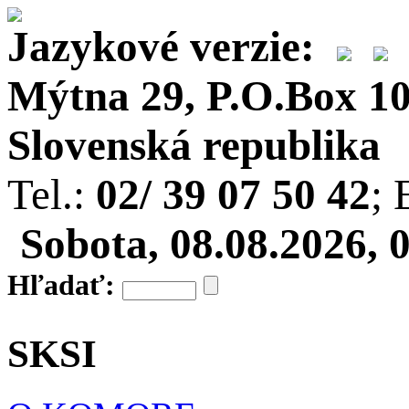
Jazykové verzie:
Mýtna 29, P.O.Box 10,
Slovenská republika
Tel.:
02/ 39 07 50 42
; 
Sobota, 08.08.2026, 
Hľadať:
SKSI