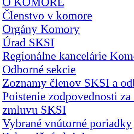
O KOMORE
Členstvo v komore
Orgány Komory
Úrad SKSI
Regionálne kancelárie Kom
Odborné sekcie
Zoznamy členov SKSI a odb
Poistenie zodpovednosti z
zmluvu SKSI
Vybrané vnútorné poriadky