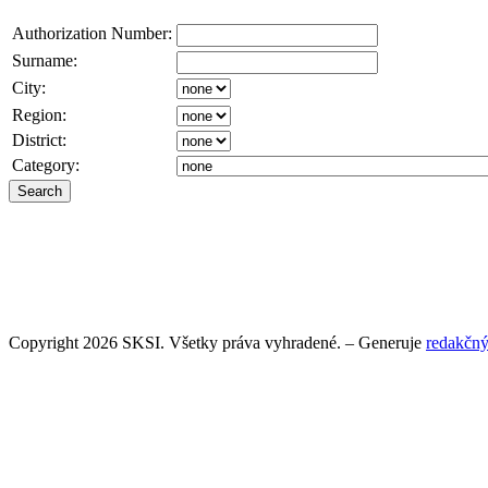
Authorization Number:
Surname:
City:
Region:
District:
Category:
Copyright 2026 SKSI. Všetky práva vyhradené. – Generuje
redakčný