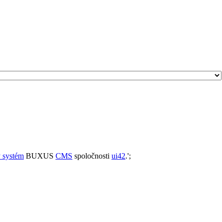
 systém
BUXUS
CMS
spoločnosti
ui42
.';